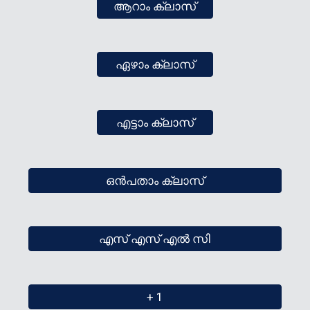
ആറാം ക്ലാസ്
ഏഴാം ക്ലാസ്
എട്ടാം ക്ലാസ്
ഒന്‍പതാം ക്ലാസ്
എസ് എസ് എല്‍ സി
+ 1