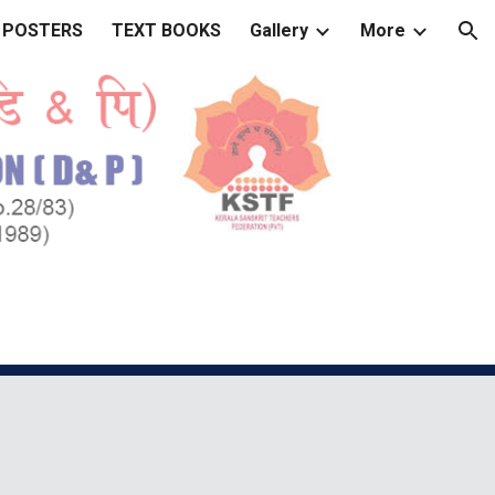
 POSTERS
TEXT BOOKS
Gallery
More
ion