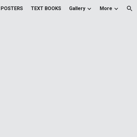
 POSTERS
TEXT BOOKS
Gallery
More
ion