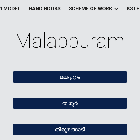
&4 MODEL
HAND BOOKS
SCHEME OF WORK
KSTF
ip to main content
Skip to navigat
Malappuram
മലപ്പുറം
തിരൂര്‍
തിരൂരങ്ങാടി