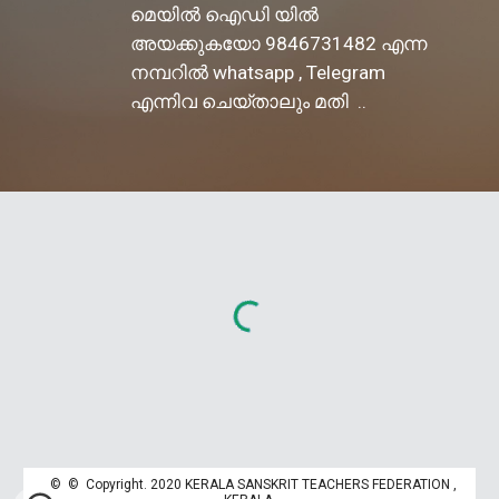
മെയിൽ ഐഡി യിൽ
അയക്കുകയോ 9846731482 എന്ന
നമ്പറിൽ whatsapp , Telegram
എന്നിവ ചെയ്താലും മതി ..
© © Copyright. 2020 KERALA SANSKRIT TEACHERS FEDERATION ,