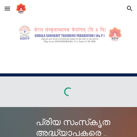
Skip to main content
Skip to navigation
പ്രിയ സംസ്‌കൃത
അദ്ധ്യാപകരെ ..