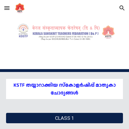
Skip to main content
Skip to navigation
KSTF തയ്യാറാക്കിയ സ്കോളർഷിപ്പ് മാതൃകാ
ചോദ്യങ്ങൾ
CLASS 1