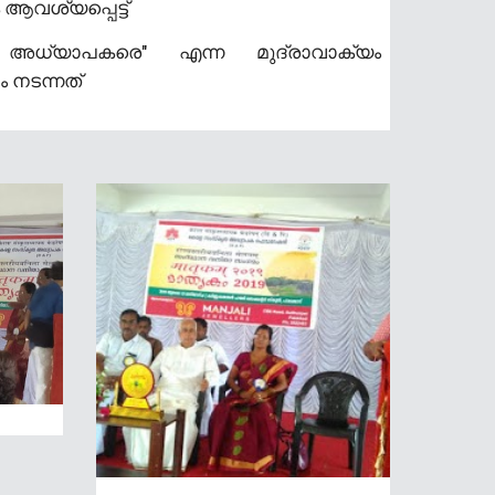
ആവശ്യപ്പെട്ട്
അധ്യാപകരെ" എന്ന മുദ്രാവാക്യം
ം നടന്നത്