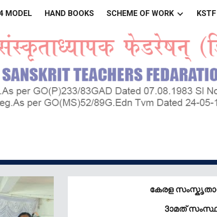
&4 MODEL
HAND BOOKS
SCHEME OF WORK
KSTF
ip to main content
Skip to navigat
കേരള സംസ്കൃ
3ാമത് സംസ്